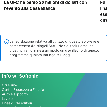
La UFC ha perso 30 milioni di dollari con
Fu 
l’evento alla Casa Bianca
l’h
ess
dir
La legislazione relativa all’utilizzo di questo software è
competenza dei singoli Stati. Non autorizziamo, né
giustifichiamo in nessun modo un uso illecito di questo
programma qualora infringa tali leggi.
Info su Softonic
Chi siamo
Centro Sicurezza e Fiducia
Aiuto e supporto
Lavoro
Linee guida editoriali