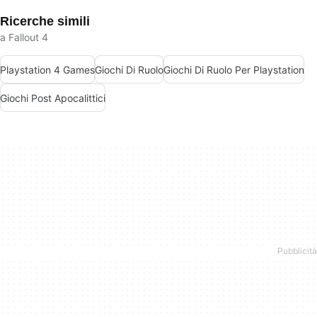
Ricerche simili
a Fallout 4
Playstation 4 Games
Giochi Di Ruolo
Giochi Di Ruolo Per Playstation
Giochi Post Apocalittici