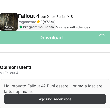
Fallout 4
per Xbox Series X|S
Pagamento
3
873
Programma Fidato
V
varies-with-devices
Download
Opinioni utenti
su Fallout 4
Hai provato Fallout 4? Puoi essere il primo a lasciare
la tua opinione!
Aggiungi recensione