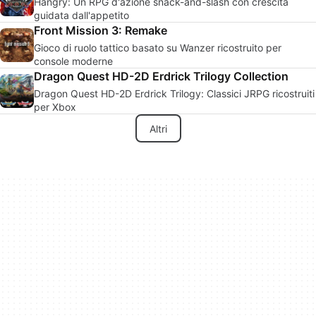
Hangry: Un RPG d'azione snack-and-slash con crescita
guidata dall'appetito
Front Mission 3: Remake
Gioco di ruolo tattico basato su Wanzer ricostruito per
console moderne
Dragon Quest HD-2D Erdrick Trilogy Collection
Dragon Quest HD-2D Erdrick Trilogy: Classici JRPG ricostruiti
per Xbox
Altri