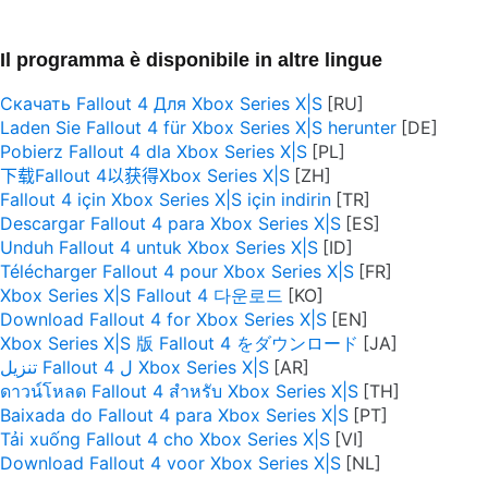
Il programma è disponibile in altre lingue
Скачать Fallout 4 Для Xbox Series X|S
Laden Sie Fallout 4 für Xbox Series X|S herunter
Pobierz Fallout 4 dla Xbox Series X|S
下载Fallout 4以获得Xbox Series X|S
Fallout 4 için Xbox Series X|S için indirin
Descargar Fallout 4 para Xbox Series X|S
Unduh Fallout 4 untuk Xbox Series X|S
Télécharger Fallout 4 pour Xbox Series X|S
Xbox Series X|S Fallout 4 다운로드
Download Fallout 4 for Xbox Series X|S
Xbox Series X|S 版 Fallout 4 をダウンロード
تنزيل Fallout 4 ل Xbox Series X|S
ดาวน์โหลด Fallout 4 สำหรับ Xbox Series X|S
Baixada do Fallout 4 para Xbox Series X|S
Tải xuống Fallout 4 cho Xbox Series X|S
Download Fallout 4 voor Xbox Series X|S