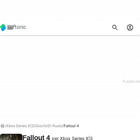
Xbox Series X|S
Giochi
Di Ruolo
Fallout 4
Fallout 4
per Xbox Series X|S